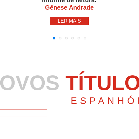
Informe de leitura:
Gênese Andrade
LER MAIS
NOVOS
TÍTUL
ESPANHÓ