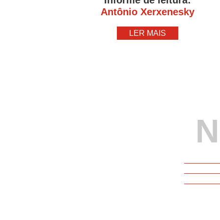
Informe de leitura:
Antônio Xerxenesky
LER MAIS