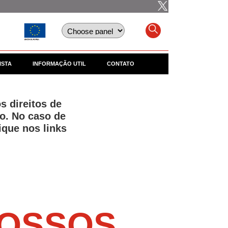
ISTA
INFORMAÇÃO UTIL
CONTATO
s direitos de
o. No caso de
ique nos links
NOSSOS