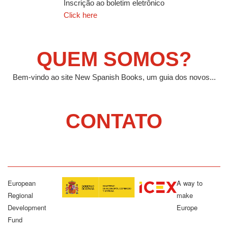
Inscrição ao boletim eletrônico
Click here
QUEM SOMOS?
Bem-vindo ao site New Spanish Books, um guia dos novos...
CONTATO
European
A way to
Regional
make
Development
Europe
Fund