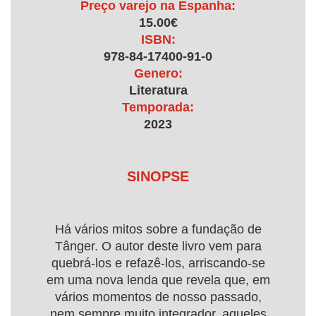
Preço varejo na Espanha:
15.00€
ISBN:
978-84-17400-91-0
Genero:
Literatura
Temporada:
2023
SINOPSE
Há vários mitos sobre a fundação de
Tânger. O autor deste livro vem para
quebrá-los e refazê-los, arriscando-se
em uma nova lenda que revela que, em
vários momentos de nosso passado,
nem sempre muito integrador, aqueles