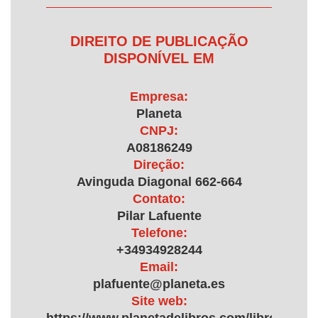
DIREITO DE PUBLICAÇÃO
DISPONÍVEL EM
Empresa:
Planeta
CNPJ:
A08186249
Direção:
Avinguda Diagonal 662-664
Contato:
Pilar Lafuente
Telefone:
+34934928244
Email:
plafuente@planeta.es
Site web: