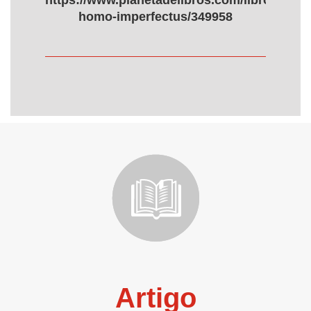
https://www.planetadelibros.com/libro-
homo-imperfectus/349958
Artigo