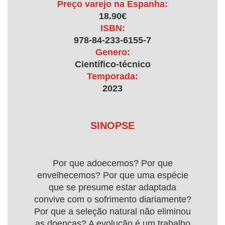
Preço varejo na Espanha:
18.90€
ISBN:
978-84-233-6155-7
Genero:
Científico-técnico
Temporada:
2023
SINOPSE
Por que adoecemos? Por que
envelhecemos? Por que uma espécie
que se presume estar adaptada
convive com o sofrimento diariamente?
Por que a seleção natural não eliminou
as doenças? A evolução é um trabalho