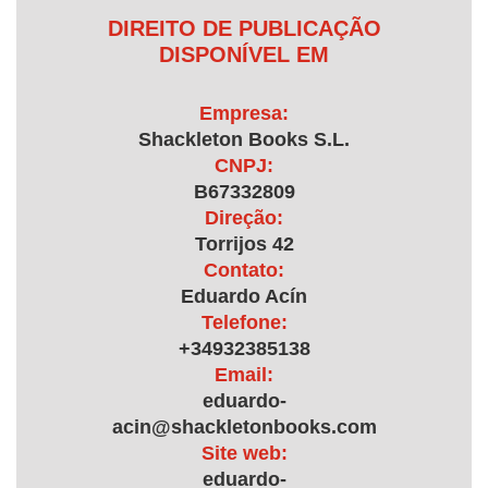
DIREITO DE PUBLICAÇÃO
DISPONÍVEL EM
Empresa:
Shackleton Books S.L.
CNPJ:
B67332809
Direção:
Torrijos 42
Contato:
Eduardo Acín
Telefone:
+34932385138
Email:
eduardo-
acin@shackletonbooks.com
Site web:
eduardo-