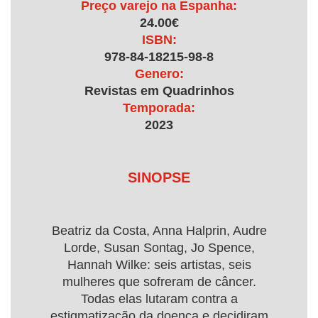
Preço varejo na Espanha:
24.00€
ISBN:
978-84-18215-98-8
Genero:
Revistas em Quadrinhos
Temporada:
2023
SINOPSE
Beatriz da Costa, Anna Halprin, Audre
Lorde, Susan Sontag, Jo Spence,
Hannah Wilke: seis artistas, seis
mulheres que sofreram de câncer.
Todas elas lutaram contra a
estigmatização da doença e decidiram