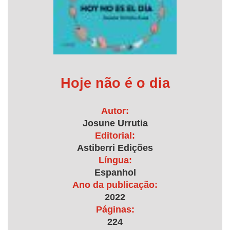
Hoje não é o dia
Autor:
Josune Urrutia
Editorial:
Astiberri Edições
Língua:
Espanhol
Ano da publicação:
2022
Páginas:
224