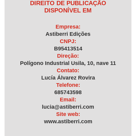
DIREITO DE PUBLICAÇÃO
DISPONÍVEL EM
Empresa:
Astiberri Edições
CNPJ:
B95413514
Direção:
Polígono Industrial Usila, 10, nave 11
Contato:
Lucía Álvarez Rovira
Telefone:
685743598
Email:
lucia@astiberri.com
Site web:
www.astiberri.com