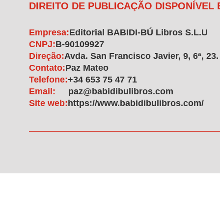
DIREITO DE PUBLICAÇÃO DISPONÍVEL
Empresa:
Editorial BABIDI-BÚ Libros S.L.U
CNPJ:
B-90109927
Direção:
Avda. San Francisco Javier, 9, 6ª, 23. 
Contato:
Paz Mateo
Telefone:
+34 653 75 47 71
Email:
paz@babidibulibros.com
Site web:
https://www.babidibulibros.com/