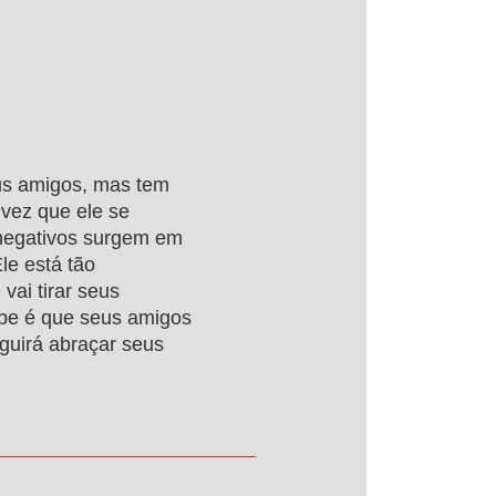
us amigos, mas tem
vez que ele se
negativos surgem em
le está tão
vai tirar seus
abe é que seus amigos
guirá abraçar seus