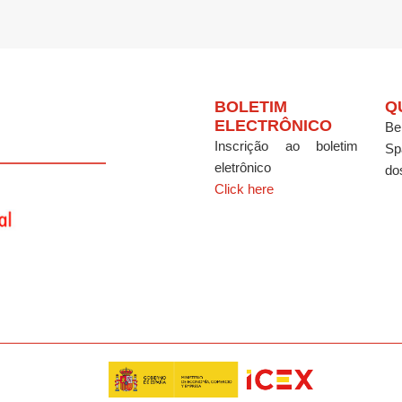
BOLETIM
Q
ELECTRÔNICO
Be
Inscrição ao boletim
Sp
eletrônico
do
Click here