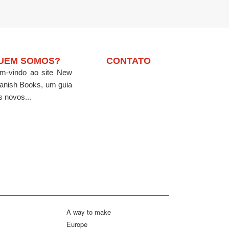
UEM SOMOS?
CONTATO
m-vindo ao site New
anish Books, um guia
s novos...
A way to make
Europe