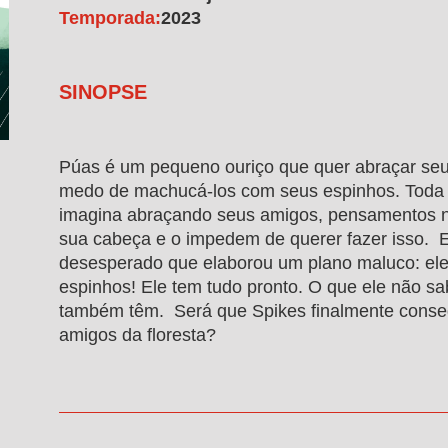
Temporada:
2023
SINOPSE
Púas é um pequeno ouriço que quer abraçar se
medo de machucá-los com seus espinhos. Toda 
imagina abraçando seus amigos, pensamentos 
sua cabeça e o impedem de querer fazer isso. E
desesperado que elaborou um plano maluco: ele 
espinhos! Ele tem tudo pronto. O que ele não s
também têm. Será que Spikes finalmente conse
amigos da floresta?