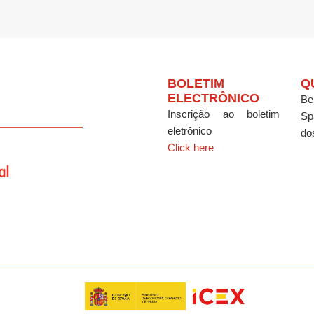
BOLETIM
Q
ELECTRÔNICO
Be
Inscrição ao boletim
Sp
eletrônico
do
Click here