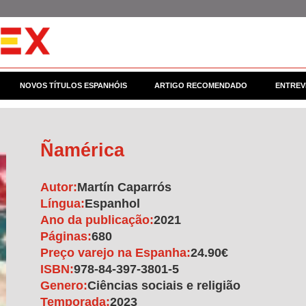
NOVOS TÍTULOS ESPANHÓIS
ARTIGO RECOMENDADO
ENTREV
Ñamérica
Autor:
Martín Caparrós
Língua:
Espanhol
Ano da publicação:
2021
Páginas:
680
Preço varejo na Espanha:
24.90€
ISBN:
978-84-397-3801-5
Genero:
Ciências sociais e religião
Temporada:
2023