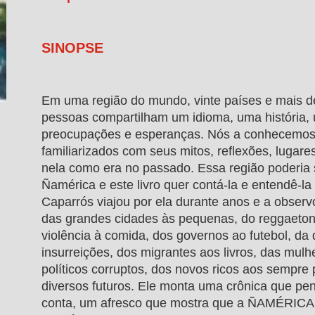
SINOPSE
Em uma região do mundo, vinte países e mais d
pessoas compartilham um idioma, uma história, 
preocupações e esperanças. Nós a conhecemos
familiarizados com seus mitos, reflexões, luga
nela como era no passado. Essa região poderia
Ñamérica e este livro quer contá-la e entendê-la
Caparrós viajou por ela durante anos e a observ
das grandes cidades às pequenas, do reggaeto
violência à comida, dos governos ao futebol, da
insurreições, dos migrantes aos livros, das mul
políticos corruptos, dos novos ricos aos sempre 
diversos futuros. Ele monta uma crônica que pe
conta, um afresco que mostra que a ÑAMÉRICA