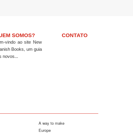
UEM SOMOS?
CONTATO
m-vindo ao site New
anish Books, um guia
s novos...
A way to make
Europe