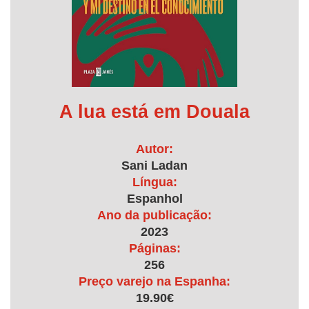
A lua está em Douala
Autor:
Sani Ladan
Língua:
Espanhol
Ano da publicação:
2023
Páginas:
256
Preço varejo na Espanha:
19.90€