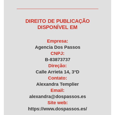
DIREITO DE PUBLICAÇÃO
DISPONÍVEL EM
Empresa:
Agencia Dos Passos
CNPJ:
B-83873737
Direção:
Calle Arrieta 14, 3°D
Contato:
Alexandra Templier
Email:
alexandra@dospassos.es
Site web:
https://www.dospassos.es/