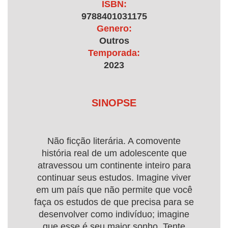
ISBN:
9788401031175
Genero:
Outros
Temporada:
2023
SINOPSE
Não ficção literária. A comovente
história real de um adolescente que
atravessou um continente inteiro para
continuar seus estudos. Imagine viver
em um país que não permite que você
faça os estudos de que precisa para se
desenvolver como indivíduo; imagine
que esse é seu maior sonho. Tente