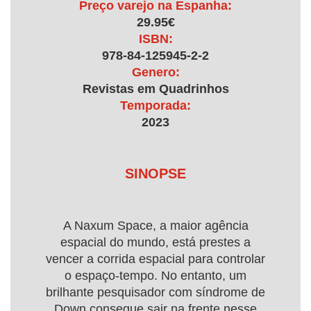
Preço varejo na Espanha:
29.95€
ISBN:
978-84-125945-2-2
Genero:
Revistas em Quadrinhos
Temporada:
2023
SINOPSE
A Naxum Space, a maior agência
espacial do mundo, está prestes a
vencer a corrida espacial para controlar
o espaço-tempo. No entanto, um
brilhante pesquisador com síndrome de
Down consegue sair na frente nesse