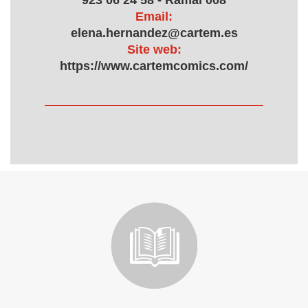
923 06 24 58 - Ramal 008
Email:
elena.hernandez@cartem.es
Site web:
https://www.cartemcomics.com/