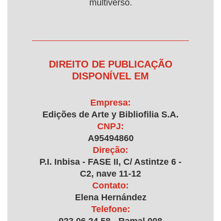
multiverso.
DIREITO DE PUBLICAÇÃO
DISPONÍVEL EM
Empresa:
Edições de Arte y Bibliofilia S.A.
CNPJ:
A95494860
Direção:
P.I. Inbisa - FASE II, C/ Astintze 6 -
C2, nave 11-12
Contato:
Elena Hernández
Telefone: