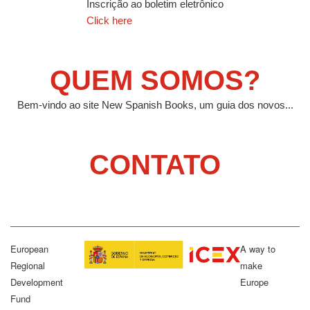
Inscrição ao boletim eletrônico
Click here
QUEM SOMOS?
Bem-vindo ao site New Spanish Books, um guia dos novos...
CONTATO
European
A way to
Regional
make
Development
Europe
Fund