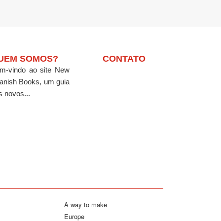
UEM SOMOS?
CONTATO
m-vindo ao site New
anish Books, um guia
s novos...
A way to make
Europe