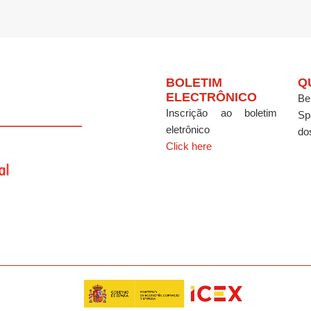
BOLETIM
Q
ELECTRÔNICO
Be
Inscrição ao boletim
Sp
eletrônico
do
Click here