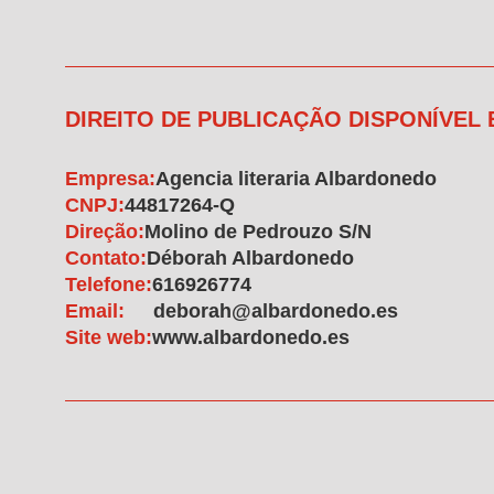
DIREITO DE PUBLICAÇÃO DISPONÍVEL
Empresa:
Agencia literaria Albardonedo
CNPJ:
44817264-Q
Direção:
Molino de Pedrouzo S/N
Contato:
Déborah Albardonedo
Telefone:
616926774
Email:
deborah@albardonedo.es
Site web:
www.albardonedo.es