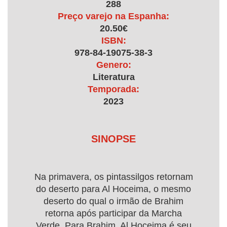
288
Preço varejo na Espanha:
20.50€
ISBN:
978-84-19075-38-3
Genero:
Literatura
Temporada:
2023
SINOPSE
Na primavera, os pintassilgos retornam
do deserto para Al Hoceima, o mesmo
deserto do qual o irmão de Brahim
retorna após participar da Marcha
Verde. Para Brahim, Al Hoceima é seu