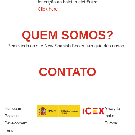
Inscrição ao boletim eletrônico
Click here
QUEM SOMOS?
Bem-vindo ao site New Spanish Books, um guia dos novos...
CONTATO
European
A way to
Regional
make
Development
Europe
Fund