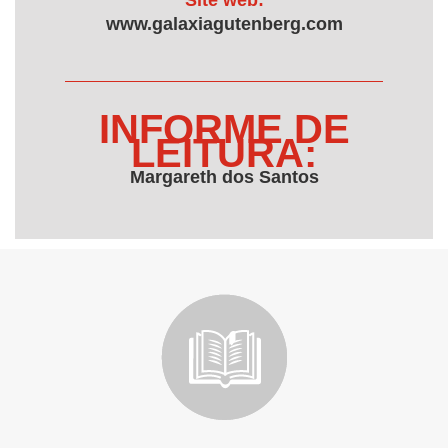
Site web:
www.galaxiagutenberg.com
INFORME DE
LEITURA:
Margareth dos Santos