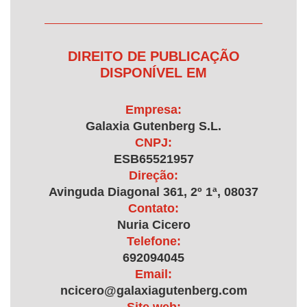
DIREITO DE PUBLICAÇÃO
DISPONÍVEL EM
Empresa:
Galaxia Gutenberg S.L.
CNPJ:
ESB65521957
Direção:
Avinguda Diagonal 361, 2º 1ª, 08037
Contato:
Nuria Cicero
Telefone:
692094045
Email:
ncicero@galaxiagutenberg.com