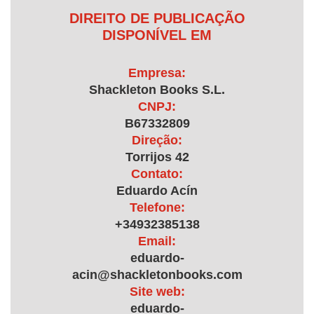
DIREITO DE PUBLICAÇÃO
DISPONÍVEL EM
Empresa:
Shackleton Books S.L.
CNPJ:
B67332809
Direção:
Torrijos 42
Contato:
Eduardo Acín
Telefone:
+34932385138
Email:
eduardo-
acin@shackletonbooks.com
Site web:
eduardo-