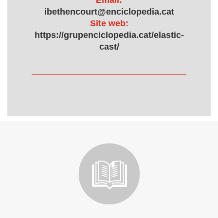
Email:
ibethencourt@enciclopedia.cat
Site web:
https://grupenciclopedia.cat/elastic-
cast/