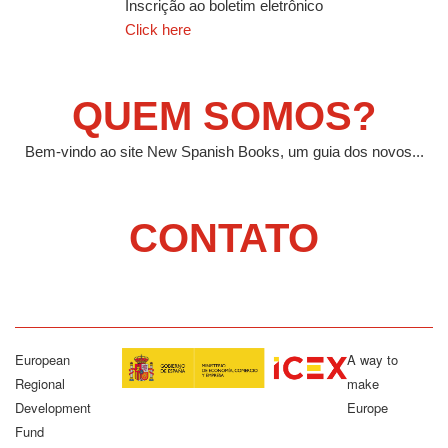
Inscrição ao boletim eletrônico
Click here
QUEM SOMOS?
Bem-vindo ao site New Spanish Books, um guia dos novos...
CONTATO
European
A way to
Regional
make
Development
Europe
Fund