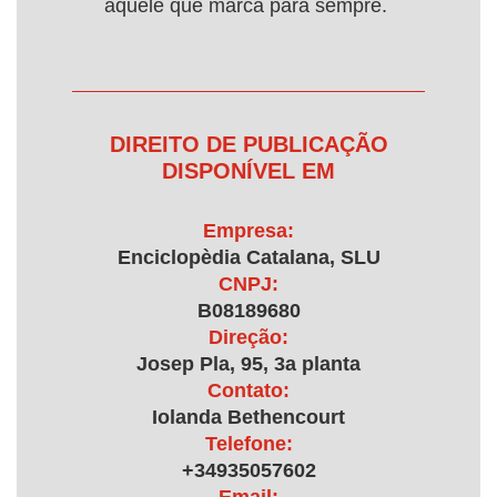
aquele que marca para sempre.
DIREITO DE PUBLICAÇÃO
DISPONÍVEL EM
Empresa:
Enciclopèdia Catalana, SLU
CNPJ:
B08189680
Direção:
Josep Pla, 95, 3a planta
Contato:
Iolanda Bethencourt
Telefone:
+34935057602