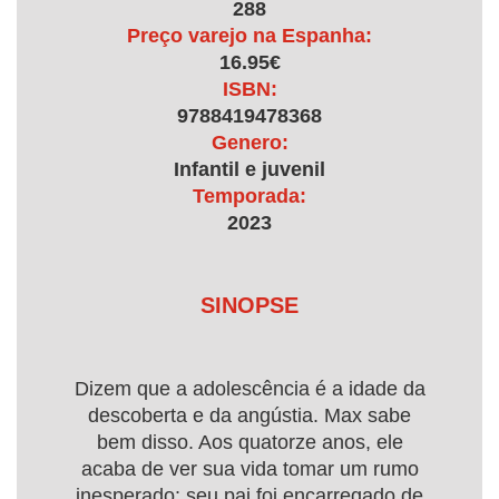
288
Preço varejo na Espanha:
16.95€
ISBN:
9788419478368
Genero:
Infantil e juvenil
Temporada:
2023
SINOPSE
Dizem que a adolescência é a idade da
descoberta e da angústia. Max sabe
bem disso. Aos quatorze anos, ele
acaba de ver sua vida tomar um rumo
inesperado: seu pai foi encarregado de