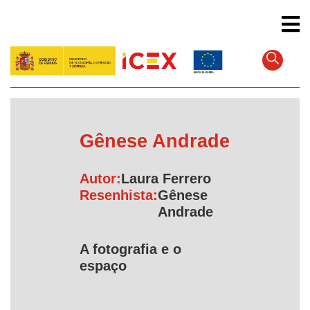
Pular
para
o
conteúdo
principal
Gênese Andrade
Autor:
Laura Ferrero
Resenhista:
Gênese
Andrade
A fotografia e o
espaço