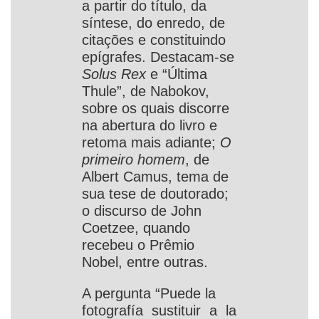
a partir do título, da
síntese, do enredo, de
citações e constituindo
epígrafes. Destacam-se
Solus Rex
e “Última
Thule”, de Nabokov,
sobre os quais discorre
na abertura do livro e
retoma mais adiante;
O
primeiro homem
, de
Albert Camus, tema de
sua tese de doutorado;
o discurso de John
Coetzee, quando
recebeu o Prêmio
Nobel, entre outras.
A pergunta “Puede la
fotografía sustituir a la