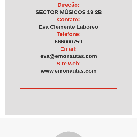
Direção:
SECTOR MÚSICOS 19 2B
Contato:
Eva Clemente Laboreo
Telefone:
666000759
Email:
eva@emonautas.com
Site web:
www.emonautas.com