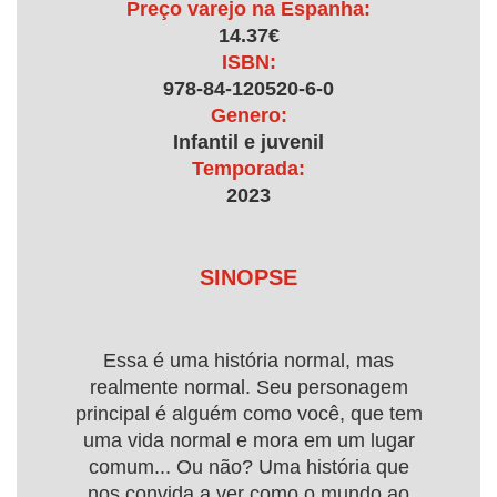
Preço varejo na Espanha:
14.37€
ISBN:
978-84-120520-6-0
Genero:
Infantil e juvenil
Temporada:
2023
SINOPSE
Essa é uma história normal, mas
realmente normal. Seu personagem
principal é alguém como você, que tem
uma vida normal e mora em um lugar
comum... Ou não? Uma história que
nos convida a ver como o mundo ao