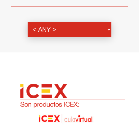
Genero