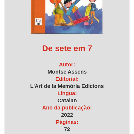
De sete em 7
Autor:
Montse Assens
Editorial:
L'Art de la Memòria Edicions
Língua:
Catalan
Ano da publicação:
2022
Páginas:
72