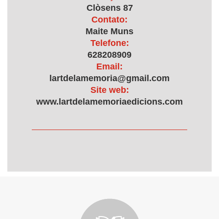
Clòsens 87
Contato:
Maite Muns
Telefone:
628208909
Email:
lartdelamemoria@gmail.com
Site web:
www.lartdelamemoriaedicions.com