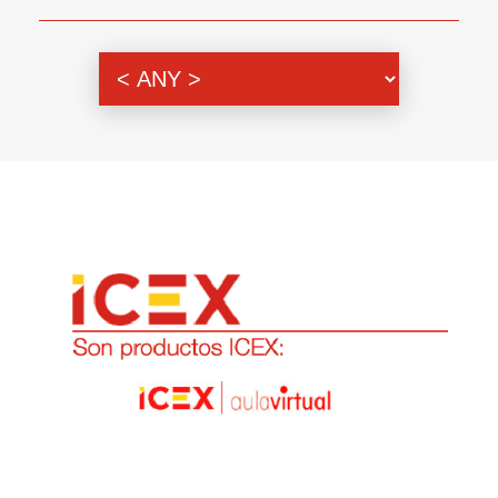
Genero