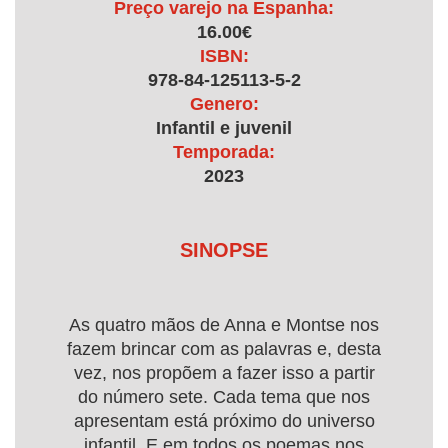
Preço varejo na Espanha:
16.00€
ISBN:
978-84-125113-5-2
Genero:
Infantil e juvenil
Temporada:
2023
SINOPSE
As quatro mãos de Anna e Montse nos
fazem brincar com as palavras e, desta
vez, nos propõem a fazer isso a partir
do número sete. Cada tema que nos
apresentam está próximo do universo
infantil. E em todos os poemas nos