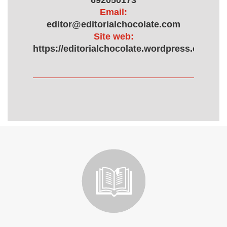
692050173
Email:
editor@editorialchocolate.com
Site web:
https://editorialchocolate.wordpress.com/