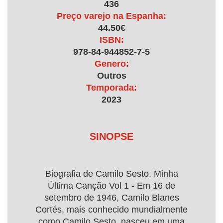
436
Preço varejo na Espanha:
44.50€
ISBN:
978-84-944852-7-5
Genero:
Outros
Temporada:
2023
SINOPSE
Biografia de Camilo Sesto. Minha
Última Canção Vol 1 - Em 16 de
setembro de 1946, Camilo Blanes
Cortés, mais conhecido mundialmente
como Camilo Sesto, nasceu em uma