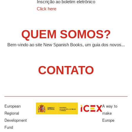
Inscrição ao boletim eletrônico
Click here
QUEM SOMOS?
Bem-vindo ao site New Spanish Books, um guia dos novos...
CONTATO
European
A way to
Regional
make
Development
Europe
Fund