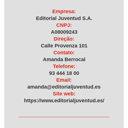
Empresa:
Editorial Juventud S.A.
CNPJ:
A08009243
Direção:
Calle Provenza 101
Contato:
Amanda Berrocal
Telefone:
93 444 18 00
Email:
amanda@editorialjuventud.es
Site web:
https://www.editorialjuventud.es/