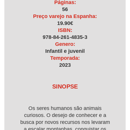
Páginas:
56
Preço varejo na Espanha:
19.90€
ISBN:
978-84-261-4835-3
Genero:
Infantil e juvenil
Temporada:
2023
SINOPSE
Os seres humanos são animais
curiosos. O desejo de conhecer e a
busca por novos recursos nos levaram
a escalar montanhas, conquistar os