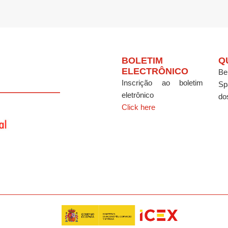
BOLETIM
Q
ELECTRÔNICO
Be
Inscrição ao boletim
Sp
eletrônico
do
Click here