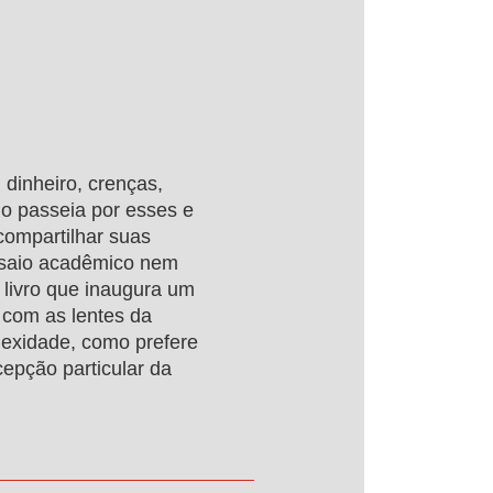
 dinheiro, crenças,
lo passeia por esses e
compartilhar suas
saio acadêmico nem
 livro que inaugura um
e com as lentes da
exidade, como prefere
cepção particular da