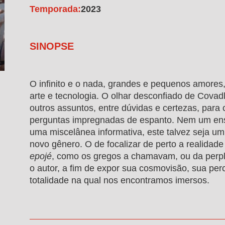
Temporada:
2023
SINOPSE
O infinito e o nada, grandes e pequenos amores,
arte e tecnologia. O olhar desconfiado de Covad
outros assuntos, entre dúvidas e certezas, para 
perguntas impregnadas de espanto. Nem um en
uma miscelânea informativa, este talvez seja um
novo gênero. O de focalizar de perto a realidad
epojé
, como os gregos a chamavam, ou da perpl
o autor, a fim de expor sua cosmovisão, sua per
totalidade na qual nos encontramos imersos.