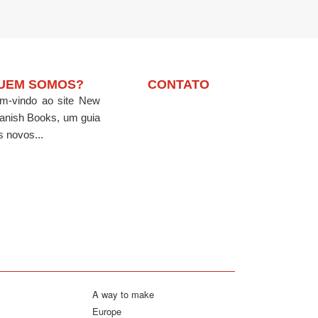
UEM SOMOS?
CONTATO
m-vindo ao site New
anish Books, um guia
s novos...
A way to make
Europe