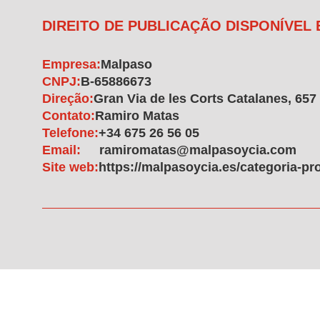
DIREITO DE PUBLICAÇÃO DISPONÍVEL
Empresa:
Malpaso
CNPJ:
B-65886673
Direção:
Gran Via de les Corts Catalanes, 657
Contato:
Ramiro Matas
Telefone:
+34 675 26 56 05
Email:
ramiromatas@malpasoycia.com
Site web:
https://malpasoycia.es/categoria-p