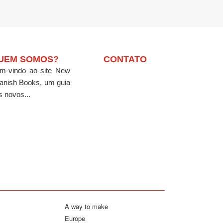
UEM SOMOS?
CONTATO
m-vindo ao site New
anish Books, um guia
s novos...
A way to make
Europe