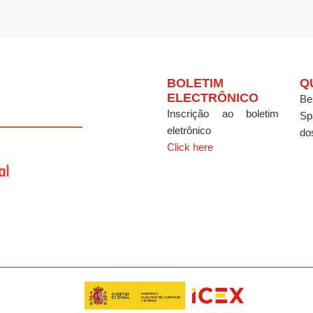
BOLETIM
Q
ELECTRÔNICO
Be
Inscrição ao boletim
Sp
eletrônico
do
Click here