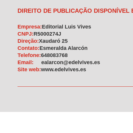
DIREITO DE PUBLICAÇÃO DISPONÍVEL
Empresa:
Editorial Luis Vives
CNPJ:
R5000274J
Direção:
Xaudaró 25
Contato:
Esmeralda Alarcón
Telefone:
648083768
Email:
ealarcon@edelvives.es
Site web:
www.edelvives.es