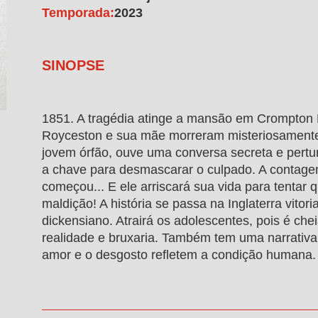
Temporada:
2023
SINOPSE
1851. A tragédia atinge a mansão em Crompton 
Royceston e sua mãe morreram misteriosamente
jovem órfão, ouve uma conversa secreta e pertu
a chave para desmascarar o culpado. A contage
começou... E ele arriscará sua vida para tentar 
maldição! A história se passa na Inglaterra vito
dickensiano. Atrairá os adolescentes, pois é che
realidade e bruxaria. Também tem uma narrativa
amor e o desgosto refletem a condição humana.