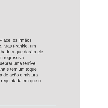
Place: os irmãos
. Mas Frankie, um
rbadora que dará a ele
m regressiva
quebrar uma terrível
riana e tem um toque
ia de ação e mistura
 requintada em que o