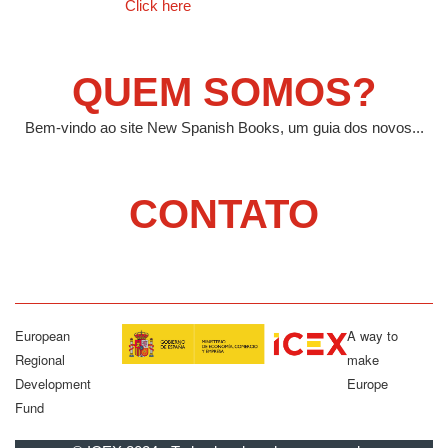
Click here
QUEM SOMOS?
Bem-vindo ao site New Spanish Books, um guia dos novos...
CONTATO
European
A way to
Regional
make
Development
Europe
Fund