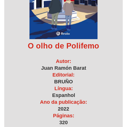
O olho de Polifemo
Autor:
Juan Ramón Barat
Editorial:
BRUÑO
Língua:
Espanhol
Ano da publicação:
2022
Páginas:
320