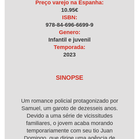
Preço varejo na Espanha:
10.95€
ISBN:
978-84-696-6699-9
Genero:
Infantil e juvenil
Temporada:
2023
SINOPSE
Um romance policial protagonizado por
Samuel, um garoto de dezesseis anos.
Devido a uma série de vicissitudes
familiares, o jovem acaba morando
temporariamente com seu tio Juan
Domingo, que dirige uma agência de