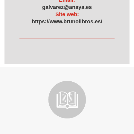
Email:
galvarez@anaya.es
Site web:
https://www.brunolibros.es/