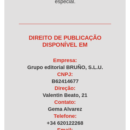
especial.
DIREITO DE PUBLICAÇÃO
DISPONÍVEL EM
Empresa:
Grupo editorial BRUÑO, S.L.U.
CNPJ:
B62414677
Direção:
Valentin Beato, 21
Contato:
Gema Alvarez
Telefone:
+34 620122268