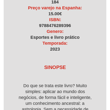
184
Preço varejo na Espanha:
15.00€
ISBN:
9788476289396
Genero:
Esportes e livro prático
Temporada:
2023
SINOPSE
Do que se trata este livro? Muito
simples: aplicar ao mundo dos
negócios, de forma fácil e inteligente,
um conhecimento ancestral: a
astrologia. Sem a necessidade de