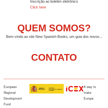
Inscrição ao boletim eletrônico
Click here
QUEM SOMOS?
Bem-vindo ao site New Spanish Books, um guia dos novos...
CONTATO
European
A way to
Regional
make
Development
Europe
Fund