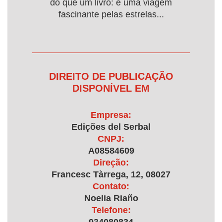
do que um livro: é uma viagem
fascinante pelas estrelas...
DIREITO DE PUBLICAÇÃO
DISPONÍVEL EM
Empresa:
Edições del Serbal
CNPJ:
A08584609
Direção:
Francesc Tàrrega, 12, 08027
Contato:
Noelia Riaño
Telefone: