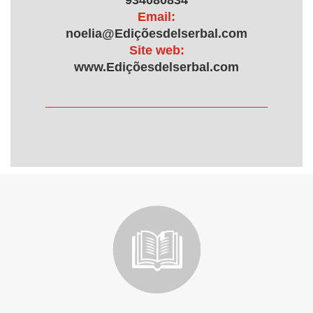
934080834
Email:
noelia@Ediçõesdelserbal.com
Site web:
www.Ediçõesdelserbal.com