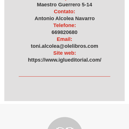
Maestro Guerrero 5-14
Contato:
Antonio Alcolea Navarro
Telefone:
669820680
Email:
toni.alcolea@olelibros.com
Site web:
https://www.iglueditorial.com/