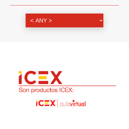
Genero