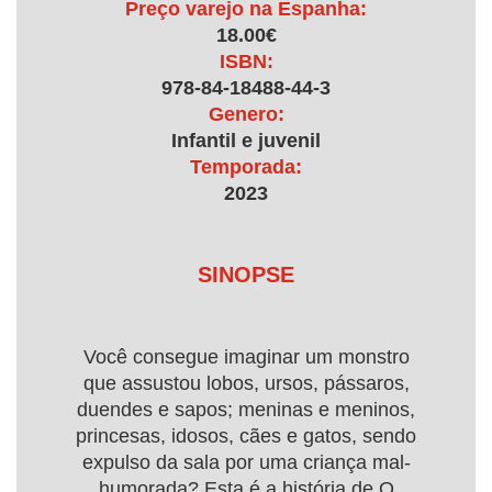
Preço varejo na Espanha:
18.00€
ISBN:
978-84-18488-44-3
Genero:
Infantil e juvenil
Temporada:
2023
SINOPSE
Você consegue imaginar um monstro
que assustou lobos, ursos, pássaros,
duendes e sapos; meninas e meninos,
princesas, idosos, cães e gatos, sendo
expulso da sala por uma criança mal-
humorada? Esta é a história de O