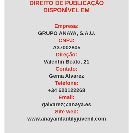
DIREITO DE PUBLICAÇÃO
DISPONÍVEL EM
Empresa:
GRUPO ANAYA, S.A.U.
CNPJ:
A37002805
Direção:
Valentin Beato, 21
Contato:
Gema Alvarez
Telefone:
+34 620122268
Email:
galvarez@anaya.es
Site web:
www.anayainfantilyjuvenil.com