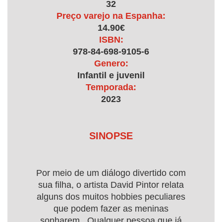
32
Preço varejo na Espanha:
14.90€
ISBN:
978-84-698-9105-6
Genero:
Infantil e juvenil
Temporada:
2023
SINOPSE
Por meio de um diálogo divertido com
sua filha, o artista David Pintor relata
alguns dos muitos hobbies peculiares
que podem fazer as meninas
sonharem. Qualquer pessoa que já