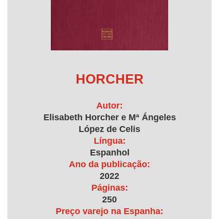
HORCHER
Autor:
Elisabeth Horcher e Mª Ángeles
López de Celis
Língua:
Espanhol
Ano da publicação:
2022
Páginas:
250
Preço varejo na Espanha: