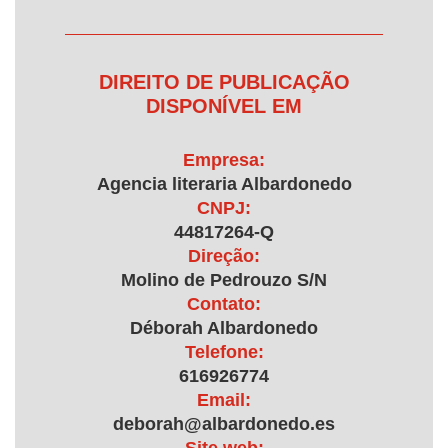
DIREITO DE PUBLICAÇÃO
DISPONÍVEL EM
Empresa:
Agencia literaria Albardonedo
CNPJ:
44817264-Q
Direção:
Molino de Pedrouzo S/N
Contato:
Déborah Albardonedo
Telefone:
616926774
Email:
deborah@albardonedo.es