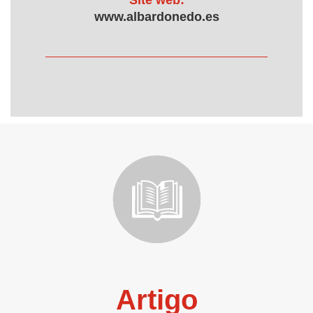
Site web:
www.albardonedo.es
Artigo