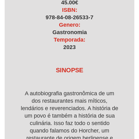
45.00€
ISBN:
978-84-08-26533-7
Genero:
Gastronomia
Temporada:
2023
SINOPSE
A autobiografia gastronômica de um
dos restaurantes mais míticos,
lendários e reverenciados. A história de
um povo é também a história de sua
culinária. Isso faz todo o sentido
quando falamos do Horcher, um
restaurante de origem berlinense e