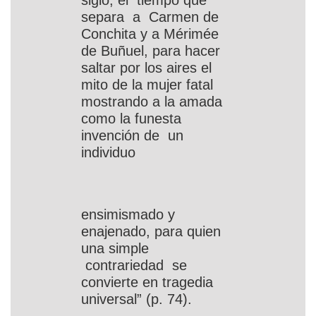
siglo, el tiempo que
separa a Carmen de
Conchita y a Mérimée
de Buñuel, para hacer
saltar por los aires el
mito de la mujer fatal
mostrando a la amada
como la funesta
invención de un
individuo
ensimismado y
enajenado, para quien
una simple
contrariedad se
convierte en tragedia
universal” (p. 74).