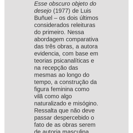
Esse obscuro objeto do
desejo
(1977) de Luis
Buñuel – os dois últimos
considerados releituras
do primeiro. Nessa
abordagem comparativa
das três obras, a autora
evidencia, com base em
teorias psicanalíticas e
na recepção das
mesmas ao longo do
tempo, a construção da
figura feminina como
vilã como algo
naturalizado e misógino.
Ressalta que não deve
passar despercebido o
fato de as obras serem
de autoria masculina,