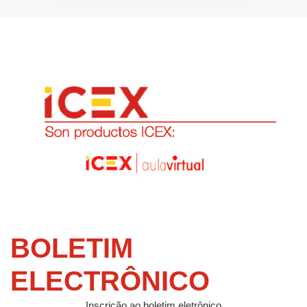
BOLETIM
ELECTRÔNICO
Inscrição ao boletim eletrônico