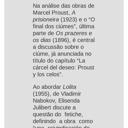
Na análise das obras de
Marcel Proust,
A
prisioneira
(1923) e o “O
final dos ciúmes”, última
parte de
Os prazeres e
os dias
(1896), é central
a discussão sobre o
ciúme, já anunciada no
título do capítulo “La
cárcel del deseo: Proust
y los celos”.
Ao abordar
Lolita
(1955), de Vladimir
Nabokov, Elisenda
Julibert discute a
questão do fetiche,
definindo a obra como