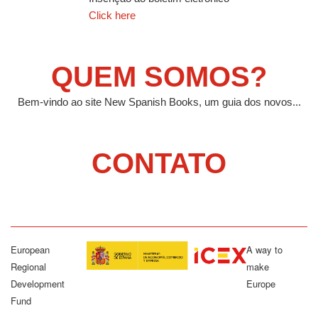
Click here
QUEM SOMOS?
Bem-vindo ao site New Spanish Books, um guia dos novos...
CONTATO
European
A way to
Regional
make
Development
Europe
Fund