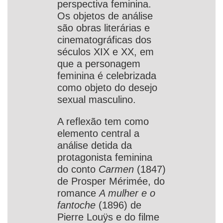
perspectiva feminina.
Os objetos de análise
são obras literárias e
cinematográficas dos
séculos XIX e XX, em
que a personagem
feminina é celebrizada
como objeto do desejo
sexual masculino.
A reflexão tem como
elemento central a
análise detida da
protagonista feminina
do conto
Carmen
(1847)
de Prosper Mérimée, do
romance
A mulher e o
fantoche
(1896) de
Pierre Louÿs e do filme