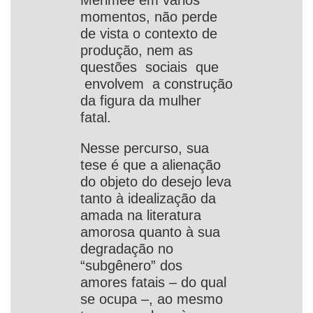
Mérimée em vários
momentos, não perde
de vista o contexto de
produção, nem as
questões sociais que
envolvem a construção
da figura da mulher
fatal.
Nesse percurso, sua
tese é que a alienação
do objeto do desejo leva
tanto à idealização da
amada na literatura
amorosa quanto à sua
degradação no
“subgênero” dos
amores fatais – do qual
se ocupa –, ao mesmo