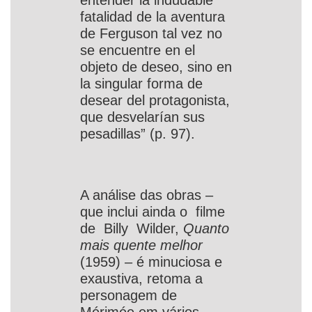
entender la indudable
fatalidad de la aventura
de Ferguson tal vez no
se encuentre en el
objeto de deseo, sino en
la singular forma de
desear del protagonista,
que desvelarían sus
pesadillas” (p. 97).
A análise das obras –
que inclui ainda o filme
de Billy Wilder,
Quanto
mais quente melhor
(1959) – é minuciosa e
exaustiva, retoma a
personagem de