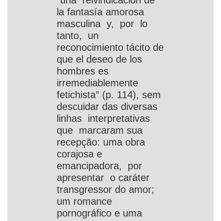
“una reivindicación de
la fantasía amorosa
masculina y, por lo
tanto, un
reconocimiento tácito de
que el deseo de los
hombres es
irremediablemente
fetichista” (p. 114), sem
descuidar das diversas
linhas interpretativas
que marcaram sua
recepção: uma obra
corajosa e
emancipadora, por
apresentar o caráter
transgressor do amor;
um romance
pornográfico e uma