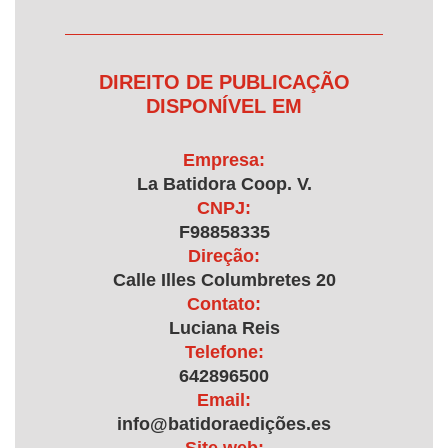
DIREITO DE PUBLICAÇÃO
DISPONÍVEL EM
Empresa:
La Batidora Coop. V.
CNPJ:
F98858335
Direção:
Calle Illes Columbretes 20
Contato:
Luciana Reis
Telefone:
642896500
Email:
info@batidoraedições.es