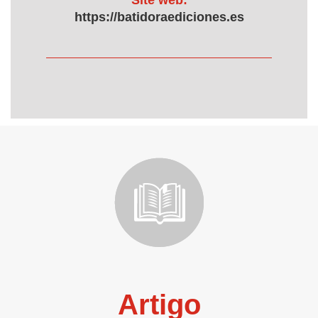
Site web:
https://batidoraediciones.es
Artigo