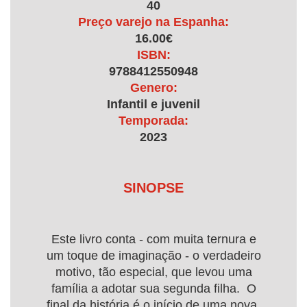
40
Preço varejo na Espanha:
16.00€
ISBN:
9788412550948
Genero:
Infantil e juvenil
Temporada:
2023
SINOPSE
Este livro conta - com muita ternura e
um toque de imaginação - o verdadeiro
motivo, tão especial, que levou uma
família a adotar sua segunda filha. O
final da história é o início de uma nova,