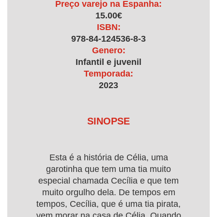
Preço varejo na Espanha:
15.00€
ISBN:
978-84-124536-8-3
Genero:
Infantil e juvenil
Temporada:
2023
SINOPSE
Esta é a história de Célia, uma
garotinha que tem uma tia muito
especial chamada Cecília e que tem
muito orgulho dela. De tempos em
tempos, Cecília, que é uma tia pirata,
vem morar na casa de Célia. Quando