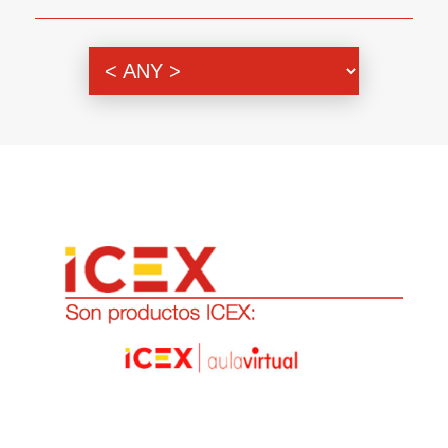
Genero