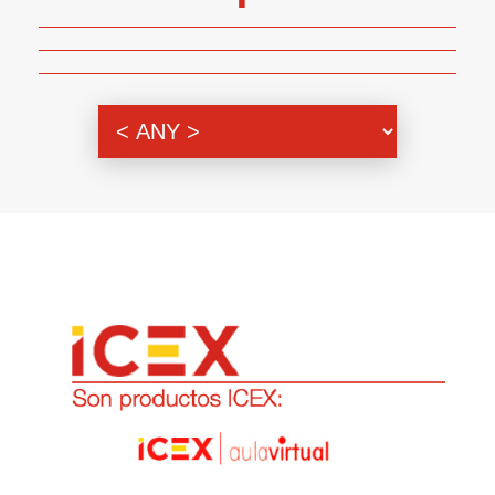
Genero