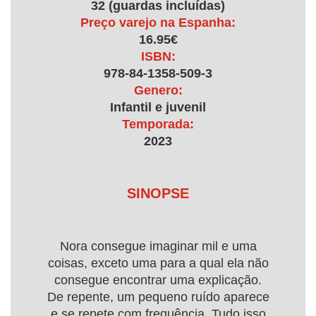
32 (guardas incluídas)
Preço varejo na Espanha:
16.95€
ISBN:
978-84-1358-509-3
Genero:
Infantil e juvenil
Temporada:
2023
SINOPSE
Nora consegue imaginar mil e uma
coisas, exceto uma para a qual ela não
consegue encontrar uma explicação.
De repente, um pequeno ruído aparece
e se repete com frequência. Tudo isso