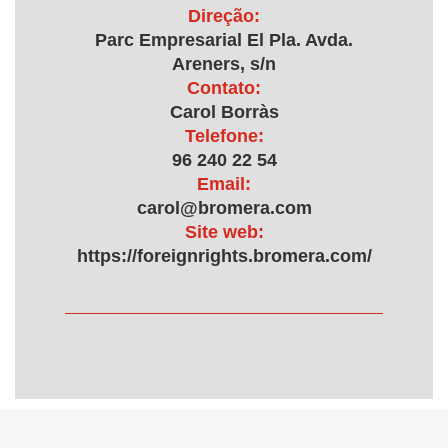
Direção:
Parc Empresarial El Pla. Avda.
Areners, s/n
Contato:
Carol Borràs
Telefone:
96 240 22 54
Email:
carol@bromera.com
Site web:
https://foreignrights.bromera.com/