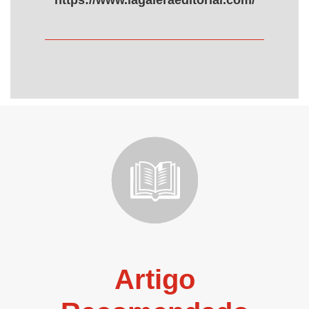
https://www.lagaleraeditorial.com/
Artigo