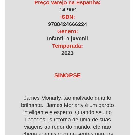
Preço varejo na Espanha:
14.90€
ISBN:
9788424666224
Genero:
Infantil e juvenil
Temporada:
2023
SINOPSE
James Moriarty, tão malvado quanto
brilhante. James Moriarty é um garoto
inteligente e esperto. Quando seu tio
Theodosius retorna de uma de suas
viagens ao redor do mundo, ele não
chega apenas com presentes para os