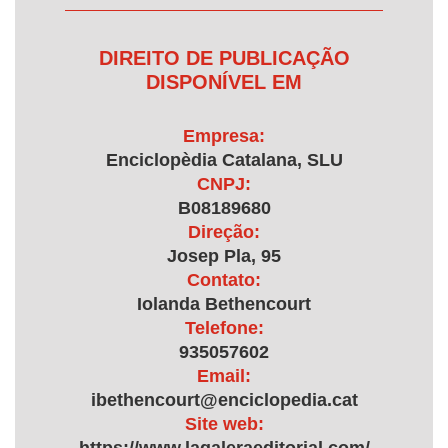
DIREITO DE PUBLICAÇÃO
DISPONÍVEL EM
Empresa:
Enciclopèdia Catalana, SLU
CNPJ:
B08189680
Direção:
Josep Pla, 95
Contato:
Iolanda Bethencourt
Telefone:
935057602
Email:
ibethencourt@enciclopedia.cat
Site web: