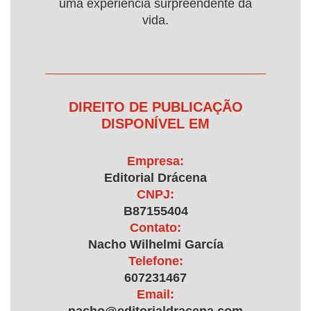
uma experiência surpreendente da
vida.
DIREITO DE PUBLICAÇÃO
DISPONÍVEL EM
Empresa:
Editorial Drácena
CNPJ:
B87155404
Contato:
Nacho Wilhelmi García
Telefone:
607231467
Email: