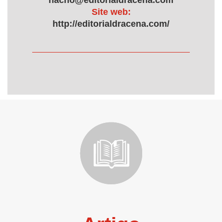
nacho@editorialdracena.com
Site web:
http://editorialdracena.com/