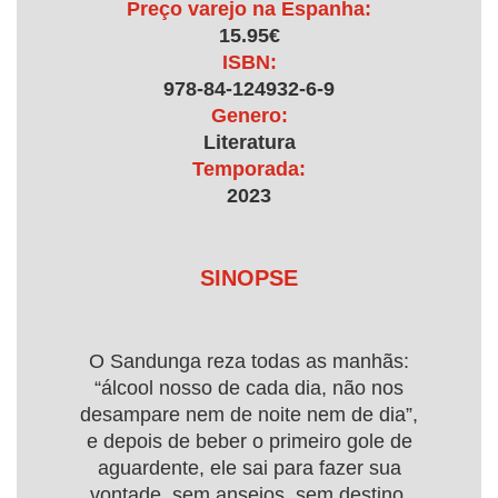
Preço varejo na Espanha:
15.95€
ISBN:
978-84-124932-6-9
Genero:
Literatura
Temporada:
2023
SINOPSE
O Sandunga reza todas as manhãs:
“álcool nosso de cada dia, não nos
desampare nem de noite nem de dia”,
e depois de beber o primeiro gole de
aguardente, ele sai para fazer sua
vontade, sem anseios, sem destino,