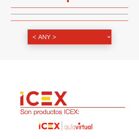
Genero