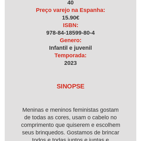
40
Preço varejo na Espanha:
15.90€
ISBN:
978-84-18599-80-4
Genero:
Infantil e juvenil
Temporada:
2023
SINOPSE
Meninas e meninos feministas gostam
de todas as cores, usam o cabelo no
comprimento que quiserem e escolhem
seus brinquedos. Gostamos de brincar
todos e todas juntos e juntas e