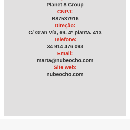
Planet 8 Group
CNPJ:
B87537916
Direção:
C/ Gran Vía, 69. 4º planta. 413
Telefone:
34 914 476 093
Email:
marta@nubeocho.com
Site web:
nubeocho.com