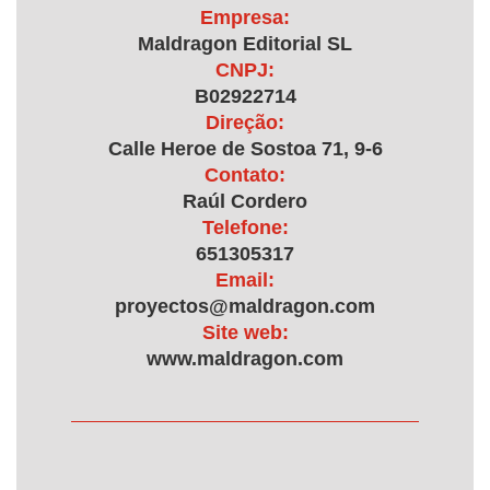
Empresa:
Maldragon Editorial SL
CNPJ:
B02922714
Direção:
Calle Heroe de Sostoa 71, 9-6
Contato:
Raúl Cordero
Telefone:
651305317
Email:
proyectos@maldragon.com
Site web:
www.maldragon.com