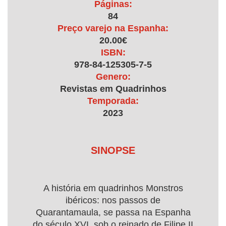
Páginas:
84
Preço varejo na Espanha:
20.00€
ISBN:
978-84-125305-7-5
Genero:
Revistas em Quadrinhos
Temporada:
2023
SINOPSE
A história em quadrinhos Monstros
ibéricos: nos passos de
Quarantamaula, se passa na Espanha
do século XVI, sob o reinado de Filipe II