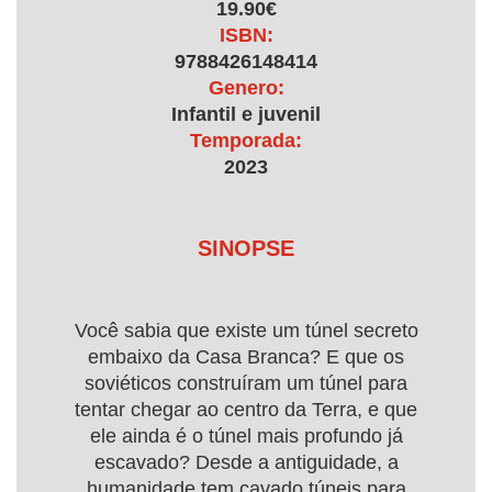
19.90€
ISBN:
9788426148414
Genero:
Infantil e juvenil
Temporada:
2023
SINOPSE
Você sabia que existe um túnel secreto
embaixo da Casa Branca? E que os
soviéticos construíram um túnel para
tentar chegar ao centro da Terra, e que
ele ainda é o túnel mais profundo já
escavado? Desde a antiguidade, a
humanidade tem cavado túneis para