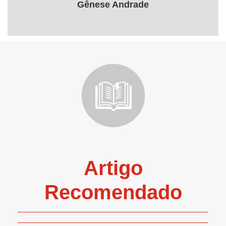
Gênese Andrade
Artigo
Recomendado