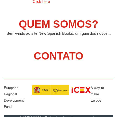
Click here
QUEM SOMOS?
Bem-vindo ao site New Spanish Books, um guia dos novos...
CONTATO
European
A way to
Regional
make
Development
Europe
Fund