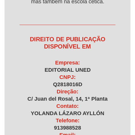
mas também na escola cética.
DIREITO DE PUBLICAÇÃO
DISPONÍVEL EM
Empresa:
EDITORIAL UNED
CNPJ:
Q2818016D
Direção:
C/ Juan del Rosal, 14, 1ª Planta
Contato:
YOLANDA LÁZARO AYLLÓN
Telefone:
913988528