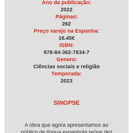
Ano da publicação:
2022
Páginas:
262
Preço varejo na Espanha:
16.45€
ISBN:
978-84-362-7834-7
Genero:
Ciências sociais e religião
Temporada:
2023
SINOPSE
A obra que agora apresentamos ao
público de língua espanhola reúne dez