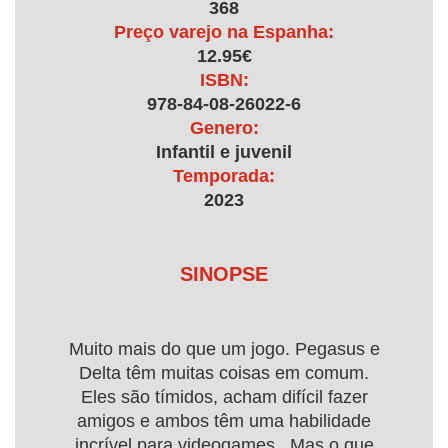
368
Preço varejo na Espanha:
12.95€
ISBN:
978-84-08-26022-6
Genero:
Infantil e juvenil
Temporada:
2023
SINOPSE
Muito mais do que um jogo. Pegasus e
Delta têm muitas coisas em comum.
Eles são tímidos, acham difícil fazer
amigos e ambos têm uma habilidade
incrível para videogames. Mas o que