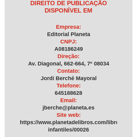
DIREITO DE PUBLICAÇÃO
DISPONÍVEL EM
Empresa:
Editorial Planeta
CNPJ:
A08186249
Direção:
Av. Diagonal, 662-664, 7º 08034
Contato:
Jordi Berché Mayoral
Telefone:
645188628
Email:
jberche@planeta.es
Site web:
https://www.planetadelibros.com/libros/libro
infantiles/00026