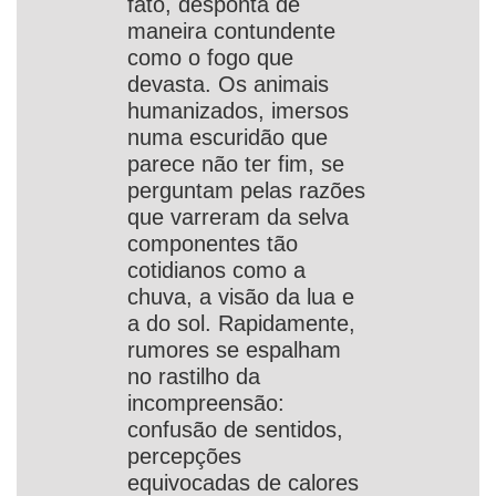
fato, desponta de
maneira contundente
como o fogo que
devasta. Os animais
humanizados, imersos
numa escuridão que
parece não ter fim,
se
perguntam pelas razões
que varreram da selva
componentes tão
cotidianos como a
chuva, a visão da lua e
a do sol. Rapidamente,
rumores se espalham
no rastilho da
incompreensão:
confusão de sentidos,
percepções
equivocadas de calores