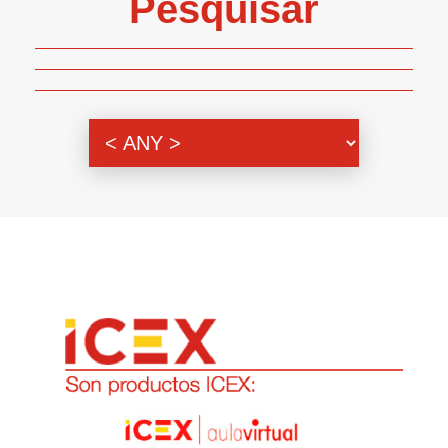
Pesquisar
Genero