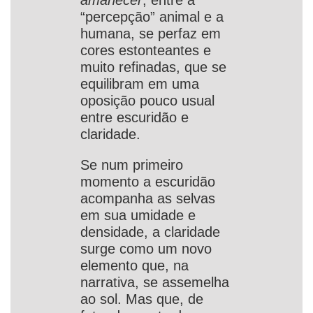
amanecer
, entre a
“percepção” animal e a
humana, se perfaz em
cores estonteantes e
muito refinadas, que se
equilibram em uma
oposição pouco usual
entre escuridão e
claridade.
Se num primeiro
momento a escuridão
acompanha as selvas
em sua umidade e
densidade, a claridade
surge como um novo
elemento que, na
narrativa, se assemelha
ao sol. Mas que, de