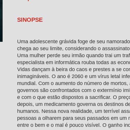
SINOPSE
Uma adolescente grávida foge de seu namorado 
chega ao seu limite, considerando o assassinato
Uma mulher perde seu irmão quando trai um tra
especialista em informática rouba todas as eco
Vidas dançam à beira do caos e prestes a se co
inimagináveis. O ano é 2060 e um vírus letal inf
mundial. Com o aumento do número de mortos, 
governos são confrontados com o extermínio im
e com o que estão dispostos a sacrificar. O preç
depois, um medicamento governa os destinos de
humanos. Nessa nova realidade, um terrível ass
pessoas a olharem para seus passados em um 
entre o bem e o mal é pouco visível. O ganho ind