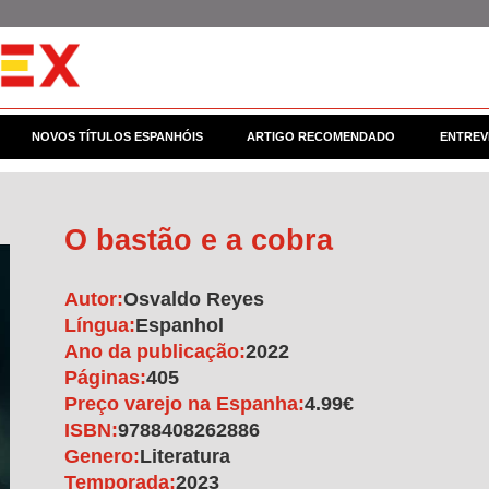
NOVOS TÍTULOS ESPANHÓIS
ARTIGO RECOMENDADO
ENTREV
O bastão e a cobra
Autor:
Osvaldo Reyes
Língua:
Espanhol
Ano da publicação:
2022
Páginas:
405
Preço varejo na Espanha:
4.99€
ISBN:
9788408262886
Genero:
Literatura
Temporada:
2023