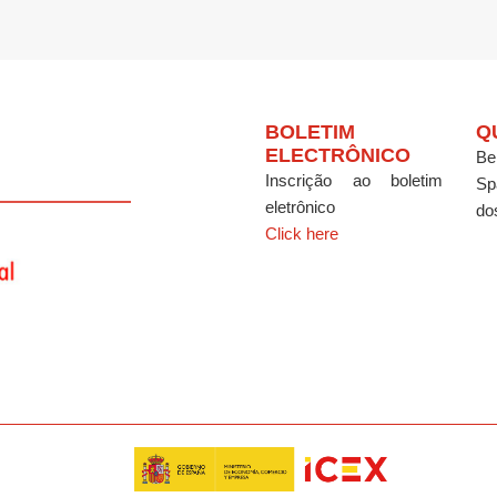
BOLETIM
Q
ELECTRÔNICO
Be
Inscrição ao boletim
Sp
eletrônico
do
Click here