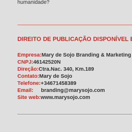
humanidade?
DIREITO DE PUBLICAÇÃO DISPONÍVEL
Empresa:
Mary de Sojo Branding & Marketing
CNPJ:
46142520N
Direção:
Ctra.Nac. 340, Km.189
Contato:
Mary de Sojo
Telefone:
+34671458389
Email:
branding@marysojo.com
Site web:
www.marysojo.com