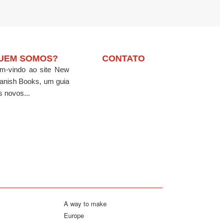
UEM SOMOS?
CONTATO
m-vindo ao site New
anish Books, um guia
s novos...
A way to make
Europe