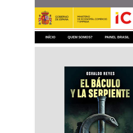
Pular
para
o
conteúdo
principal
INÍCIO
QUEM SOMOS?
PAINEL BRASIL