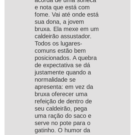
acorda de uma soneca
e nota que está com
fome. Vai até onde está
sua dona, a jovem
bruxa. Ela mexe em um
caldeirão assustador.
Todos os lugares-
comuns estão bem
posicionados. A quebra
de expectativa se dá
justamente quando a
normalidade se
apresenta: em vez da
bruxa oferecer uma
refeição de dentro de
seu caldeirão, pega
uma ração do saco e
serve no pote para o
gatinho. O humor da