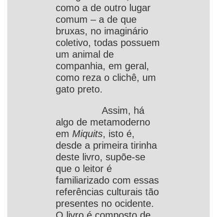
como a de outro lugar
comum – a de que
bruxas, no imaginário
coletivo, todas possuem
um animal de
companhia, em geral,
como reza o clichê, um
gato preto.
Assim, há
algo de metamoderno
em
Miquits
, isto é,
desde a primeira tirinha
deste livro, supõe-se
que o leitor é
familiarizado com essas
referências culturais tão
presentes no ocidente.
O livro é composto de