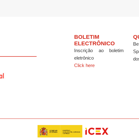
BOLETIM
Q
ELECTRÔNICO
Be
Inscrição ao boletim
Sp
eletrônico
do
Click here