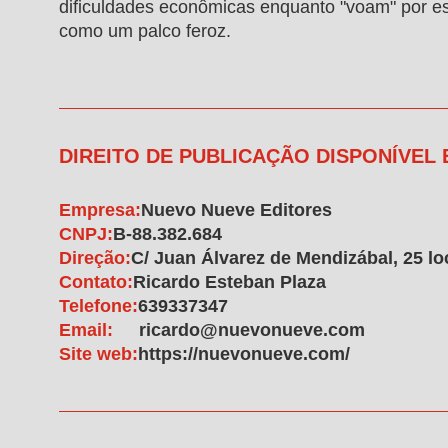
dificuldades econômicas enquanto "voam" por es
como um palco feroz.
DIREITO DE PUBLICAÇÃO DISPONÍVEL
Empresa:
Nuevo Nueve Editores
CNPJ:
B-88.382.684
Direção:
C/ Juan Álvarez de Mendizábal, 25 lo
Contato:
Ricardo Esteban Plaza
Telefone:
639337347
Email:
ricardo@nuevonueve.com
Site web:
https://nuevonueve.com/