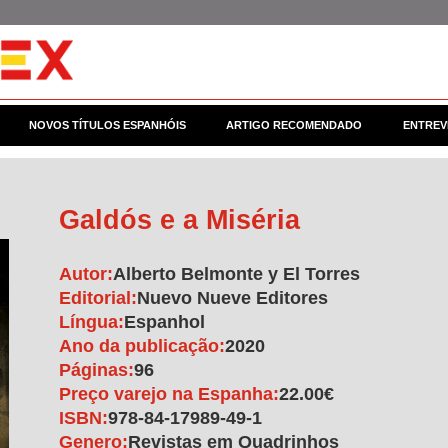
NOVOS TÍTULOS ESPANHÓIS
ARTIGO RECOMENDADO
ENTREV
Galdós e a Miséria
Autor:
Alberto Belmonte y El Torres
Editorial:
Nuevo Nueve Editores
Língua:
Espanhol
Ano da publicação:
2020
Páginas:
96
Preço varejo na Espanha:
22.00€
ISBN:
978-84-17989-49-1
Genero:
Revistas em Quadrinhos