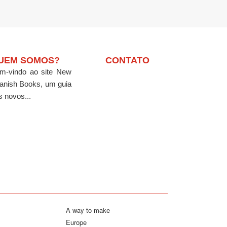
UEM SOMOS?
CONTATO
m-vindo ao site New
anish Books, um guia
s novos...
A way to make
Europe