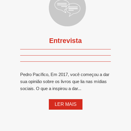
Entrevista
Pedro Pacífico, Em 2017, você começou a dar
sua opinião sobre os livros que lia nas mídias
sociais. O que a inspirou a dar...
LER MAIS