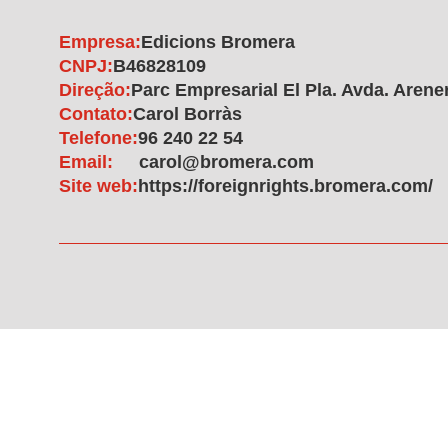
Empresa:
Edicions Bromera
CNPJ:
B46828109
Direção:
Parc Empresarial El Pla. Avda. Arener
Contato:
Carol Borràs
Telefone:
96 240 22 54
Email:
carol@bromera.com
Site web:
https://foreignrights.bromera.com/