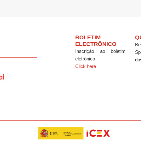
BOLETIM
Q
ELECTRÔNICO
Be
Inscrição ao boletim
Sp
eletrônico
do
Click here