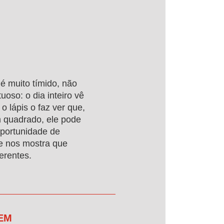
 é muito tímido, não
uoso: o dia inteiro vê
o lápis o faz ver que,
m quadrado, ele pode
oportunidade de
e nos mostra que
erentes.
 EM