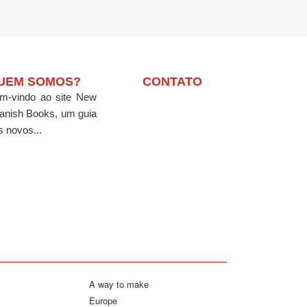
UEM SOMOS?
CONTATO
m-vindo ao site New
anish Books, um guia
s novos...
A way to make
Europe