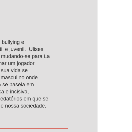
bullying e
l e juvenil. Ulises
, mudando-se para La
rnar um jogador
 sua vida se
 masculino onde
ia se baseia em
a e incisiva,
predatórios em que se
 de nossa sociedade.