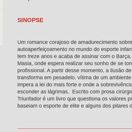
SINOPSE
Um romance corajoso de amadurecimento sobre 
autoaperfeiçoamento no mundo do esporte infanti
tem treze anos e acaba de assinar com o Barça
Masia, onde espera realizar seu sonho de se to
profissional. A partir desse momento, a ilusão de
transforma em pesadelo, vítima de um ambiente
impera a lei do mais forte e onde a sobrevivênc
esconder as lágrimas. Escrito com prosa cirúrgic
Triunfador é um livro que questiona os valores 
baseiam o esporte de elite e alguns dos pilares