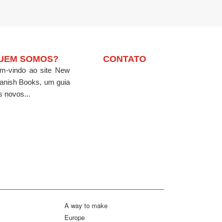
UEM SOMOS?
CONTATO
m-vindo ao site New
anish Books, um guia
s novos...
A way to make
Europe