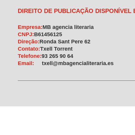
DIREITO DE PUBLICAÇÃO DISPONÍVEL
Empresa:
MB agencia literaria
CNPJ:
B61456125
Direção:
Ronda Sant Pere 62
Contato:
Txell Torrent
Telefone:
93 265 90 64
Email:
txell@mbagencialiteraria.es