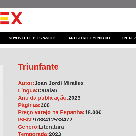
NOVOS TÍTULOS ESPANHÓIS
ARTIGO RECOMENDADO
ENTREV
Triunfante
Autor:
Joan Jordi Miralles
Língua:
Catalan
Ano da publicação:
2023
Páginas:
208
Preço varejo na Espanha:
18.00€
ISBN:
9788412538472
Genero:
Literatura
Temporada:
2023