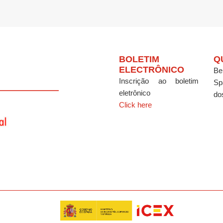
BOLETIM
Q
ELECTRÔNICO
Be
Inscrição ao boletim
Sp
eletrônico
do
Click here