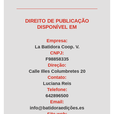
DIREITO DE PUBLICAÇÃO
DISPONÍVEL EM
Empresa:
La Batidora Coop. V.
CNPJ:
F98858335
Direção:
Calle Illes Columbretes 20
Contato:
Luciana Reis
Telefone:
642896500
Email:
info@batidoraedições.es