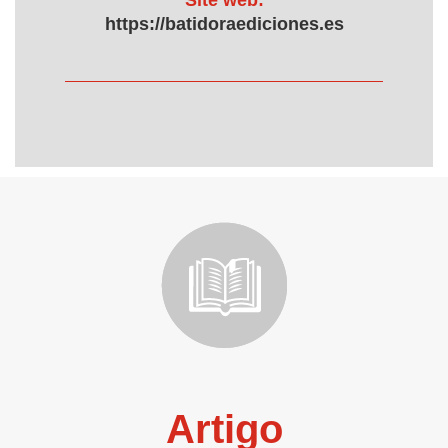
Site web:
https://batidoraediciones.es
Artigo