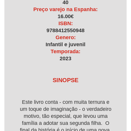
40
Preço varejo na Espanha:
16.00€
ISBN:
9788412550948
Genero:
Infantil e juvenil
Temporada:
2023
SINOPSE
Este livro conta - com muita ternura e
um toque de imaginação - o verdadeiro
motivo, tão especial, que levou uma
família a adotar sua segunda filha. O
final da história é o início de uma nova,