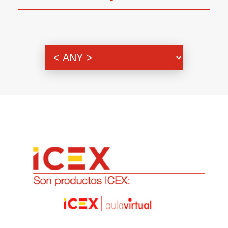
Genero