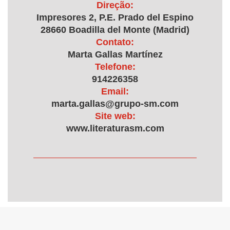
Direção:
Impresores 2, P.E. Prado del Espino
28660 Boadilla del Monte (Madrid)
Contato:
Marta Gallas Martínez
Telefone:
914226358
Email:
marta.gallas@grupo-sm.com
Site web:
www.literaturasm.com