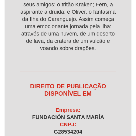
seus amigos: o tritão Kraken; Fern, a
aspirante a druida; e Oliver, o fantasma
da Ilha do Caranguejo. Assim começa
uma emocionante jornada pela ilha:
através de uma nuvem, de um deserto
de lava, da cratera de um vulcão e
voando sobre dragões.
DIREITO DE PUBLICAÇÃO
DISPONÍVEL EM
Empresa:
FUNDACIÓN SANTA MARÍA
CNPJ:
G28534204