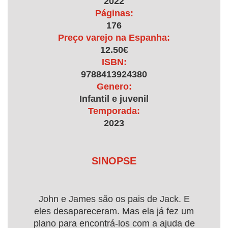
2022
Páginas:
176
Preço varejo na Espanha:
12.50€
ISBN:
9788413924380
Genero:
Infantil e juvenil
Temporada:
2023
SINOPSE
John e James são os pais de Jack. E
eles desapareceram. Mas ela já fez um
plano para encontrá-los com a ajuda de