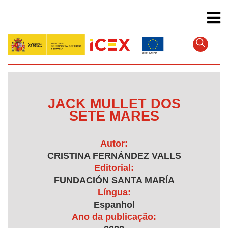
Pular
para
o
conteúdo
principal
JACK MULLET DOS
SETE MARES
Autor:
CRISTINA FERNÁNDEZ VALLS
Editorial:
FUNDACIÓN SANTA MARÍA
Língua:
Espanhol
Ano da publicação: