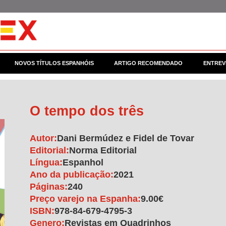
NOVOS TÍTULOS ESPANHÓIS
ARTIGO RECOMENDADO
ENTREV
O tempo dos três
Autor:
Dani Bermúdez e Fidel de Tovar
Editorial:
Norma Editorial
Língua:
Espanhol
Ano da publicação:
2021
Páginas:
240
Preço varejo na Espanha:
9.00€
ISBN:
978-84-679-4795-3
Genero:
Revistas em Quadrinhos