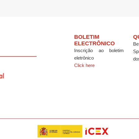
BOLETIM
Q
ELECTRÔNICO
Be
Inscrição ao boletim
Sp
eletrônico
do
Click here