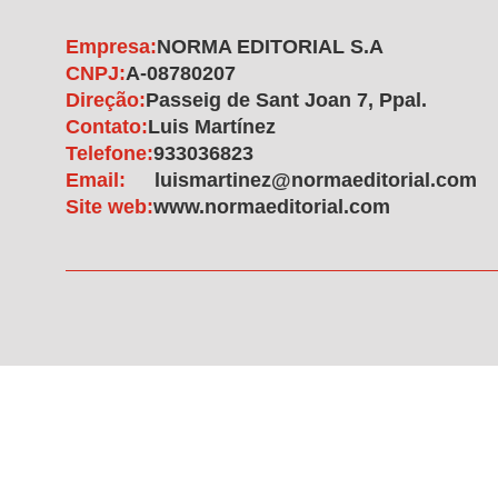
Empresa:
NORMA EDITORIAL S.A
CNPJ:
A-08780207
Direção:
Passeig de Sant Joan 7, Ppal.
Contato:
Luis Martínez
Telefone:
933036823
Email:
luismartinez@normaeditorial.com
Site web:
www.normaeditorial.com