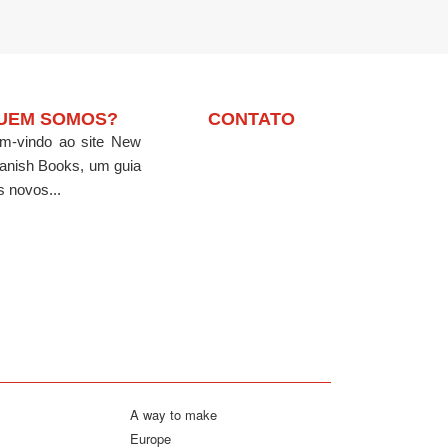
UEM SOMOS?
CONTATO
m-vindo ao site New
anish Books, um guia
s novos...
A way to make
Europe