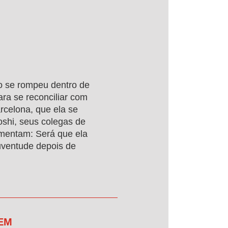
o se rompeu dentro de
ra se reconciliar com
rcelona, que ela se
oshi, seus colegas de
rmentam: Será que ela
uventude depois de
 EM