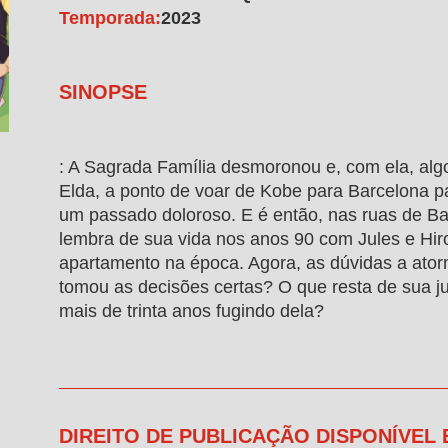
Temporada:
2023
SINOPSE
: A Sagrada Família desmoronou e, com ela, alg
Elda, a ponto de voar de Kobe para Barcelona pa
um passado doloroso. E é então, nas ruas de Ba
lembra de sua vida nos anos 90 com Jules e Hir
apartamento na época. Agora, as dúvidas a ato
tomou as decisões certas? O que resta de sua j
mais de trinta anos fugindo dela?
DIREITO DE PUBLICAÇÃO DISPONÍVEL