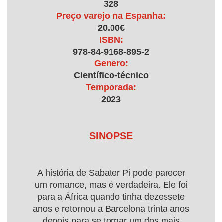
328
Preço varejo na Espanha:
20.00€
ISBN:
978-84-9168-895-2
Genero:
Científico-técnico
Temporada:
2023
SINOPSE
A história de Sabater Pi pode parecer
um romance, mas é verdadeira. Ele foi
para a África quando tinha dezessete
anos e retornou a Barcelona trinta anos
depois para se tornar um dos mais