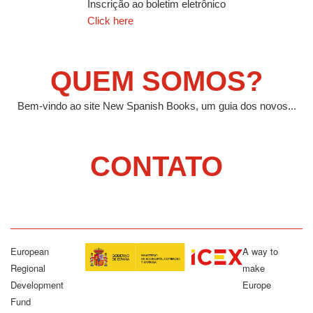
Inscrição ao boletim eletrônico
Click here
QUEM SOMOS?
Bem-vindo ao site New Spanish Books, um guia dos novos...
CONTATO
European
A way to
Regional
make
Development
Europe
Fund