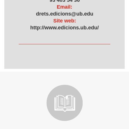
93 403 54 36
Email:
drets.edicions@ub.edu
Site web:
http://www.edicions.ub.edu/