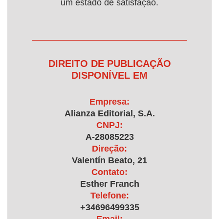
um estado de satisfação.
DIREITO DE PUBLICAÇÃO
DISPONÍVEL EM
Empresa:
Alianza Editorial, S.A.
CNPJ:
A-28085223
Direção:
Valentín Beato, 21
Contato:
Esther Franch
Telefone:
+34696499335