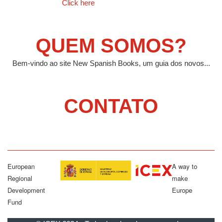
Click here
QUEM SOMOS?
Bem-vindo ao site New Spanish Books, um guia dos novos...
CONTATO
European
A way to
Regional
make
Development
Europe
Fund