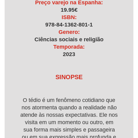
Preço varejo na Espanha:
19.95€
ISBN:
978-84-1362-801-1
Genero:
Ciências sociais e religião
Temporada:
2023
SINOPSE
O tédio é um fenômeno cotidiano que
nos atormenta quando a realidade não
atende às nossas expectativas. Ele nos
visita em um momento ou outro, em
sua forma mais simples e passageira
ou em sua expressão mais profunda e