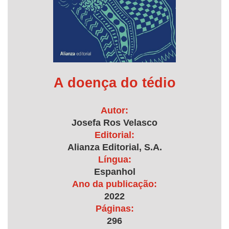
A doença do tédio
Autor:
Josefa Ros Velasco
Editorial:
Alianza Editorial, S.A.
Língua:
Espanhol
Ano da publicação:
2022
Páginas:
296