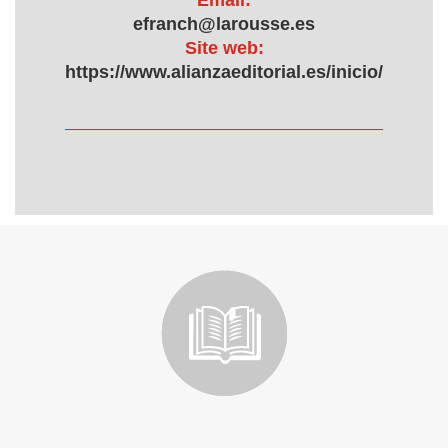
Email:
efranch@larousse.es
Site web:
https://www.alianzaeditorial.es/inicio/