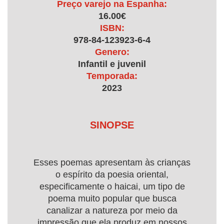
Preço varejo na Espanha:
16.00€
ISBN:
978-84-123923-6-4
Genero:
Infantil e juvenil
Temporada:
2023
SINOPSE
Esses poemas apresentam às crianças
o espírito da poesia oriental,
especificamente o haicai, um tipo de
poema muito popular que busca
canalizar a natureza por meio da
impressão que ela produz em nossos