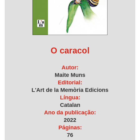
O caracol
Autor:
Maite Muns
Editorial:
L'Art de la Memòria Edicions
Língua:
Catalan
Ano da publicação:
2022
Páginas:
76