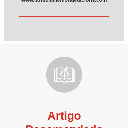
www.lartdelamemoriaedicions.com
Artigo