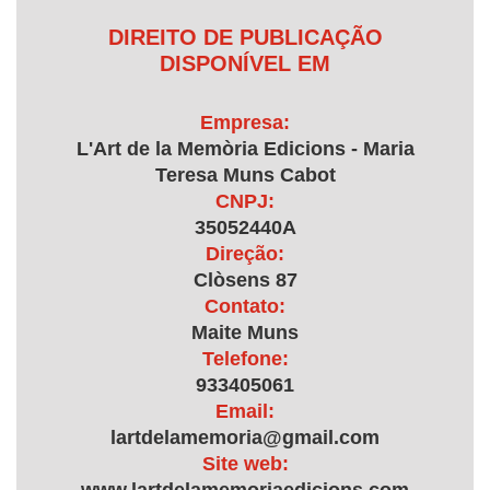
DIREITO DE PUBLICAÇÃO
DISPONÍVEL EM
Empresa:
L'Art de la Memòria Edicions - Maria
Teresa Muns Cabot
CNPJ:
35052440A
Direção:
Clòsens 87
Contato:
Maite Muns
Telefone:
933405061
Email:
lartdelamemoria@gmail.com
Site web: