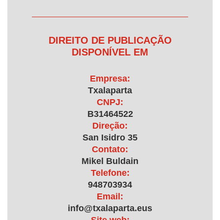
DIREITO DE PUBLICAÇÃO
DISPONÍVEL EM
Empresa:
Txalaparta
CNPJ:
B31464522
Direção:
San Isidro 35
Contato:
Mikel Buldain
Telefone:
948703934
Email:
info@txalaparta.eus