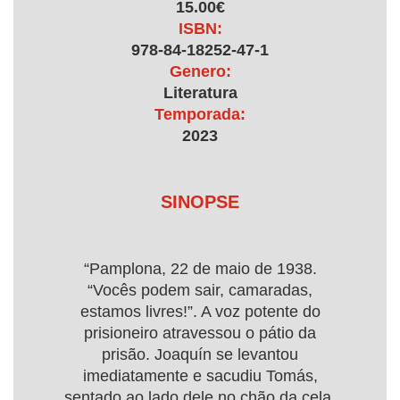
15.00€
ISBN:
978-84-18252-47-1
Genero:
Literatura
Temporada:
2023
SINOPSE
“Pamplona, 22 de maio de 1938.
“Vocês podem sair, camaradas,
estamos livres!”. A voz potente do
prisioneiro atravessou o pátio da
prisão. Joaquín se levantou
imediatamente e sacudiu Tomás,
sentado ao lado dele no chão da cela.