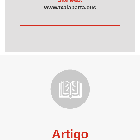
Site web:
www.txalaparta.eus
Artigo