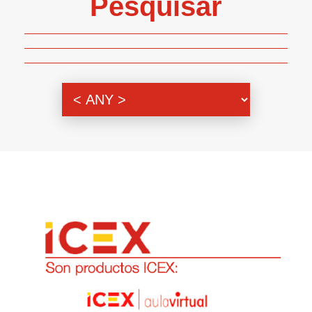
Pesquisar
Genero