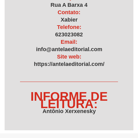
Rua A Barxa 4
Contato:
Xabier
Telefone:
623023082
Email:
info@antelaeditorial.com
Site web:
https://antelaeditorial.com/
INFORME DE
LEITURA:
Antônio Xerxenesky