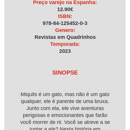
Preço varejo na Espanha:
12.90€
ISBN:
978-84-125452-0-3
Genero:
Revistas em Quadrinhos
Temporada:
2023
SINOPSE
Miquits é um gato, mas não é um gato
qualquer, ele é parente de uma bruxa.
Junto com ela, ele vive aventuras
perigosas e emocionantes que farão
você morrer de rir. Você se atreve a se
juntar a ele? Nesta história em